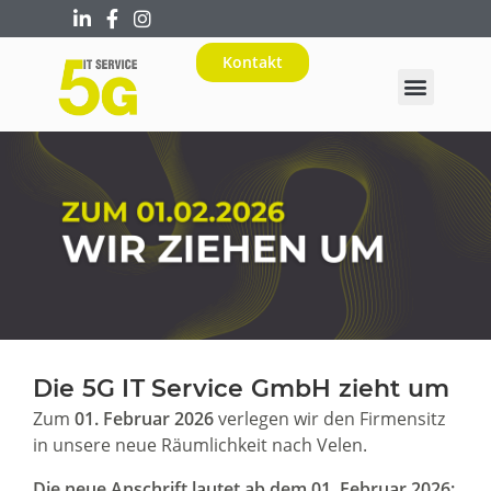
Kontakt
Die 5G IT Service GmbH zieht um
Zum
01. Februar 2026
verlegen wir den Firmensitz
in unsere neue Räumlichkeit nach Velen.
Die neue Anschrift lautet ab dem 01. Februar 2026: