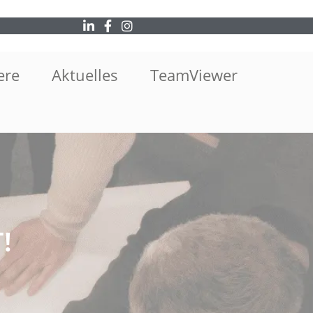
ere
Aktuelles
TeamViewer
!