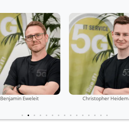
Benjamin Eweleit
Christopher Heide