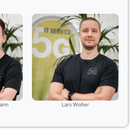
mann
Lars Wolter